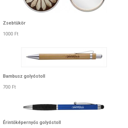
Zsebtükör
1000 Ft
Bambusz golyóstoll
700 Ft
Érintőképernyős golyóstoll