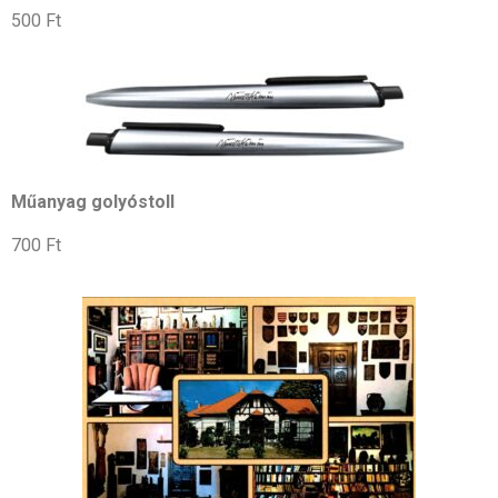
500 Ft
Műanyag golyóstoll
700 Ft