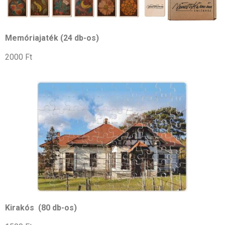
Memóriajaték (24 db-os)
2000 Ft
Kirakós (80 db-os)