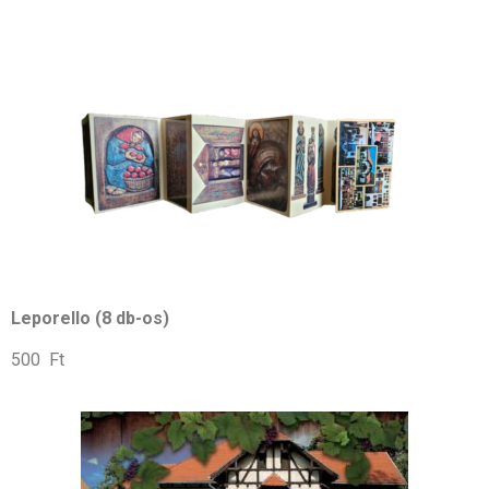
Leporello (8 db-os)
500 Ft