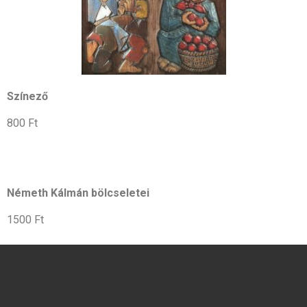
Színező
800 Ft
Németh Kálmán bölcseletei
1500 Ft