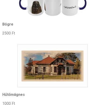
Bögre
2500 Ft
Hűtőmágnes
1000 Ft