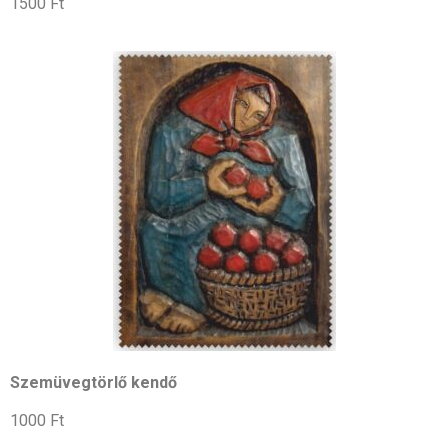
1500 Ft
Szemüvegtörlő kendő
1000 Ft