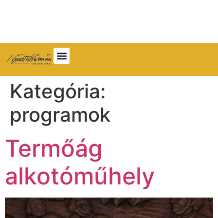
Kategória:
programok
Termőág
alkotóműhely